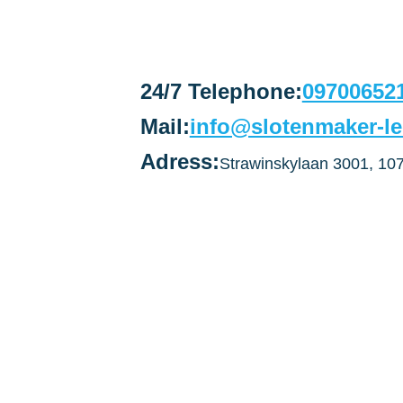
24/7 Telephone:
09700652
Mail:
info@slotenmaker-le
Adress:
Strawinskylaan 3001, 1