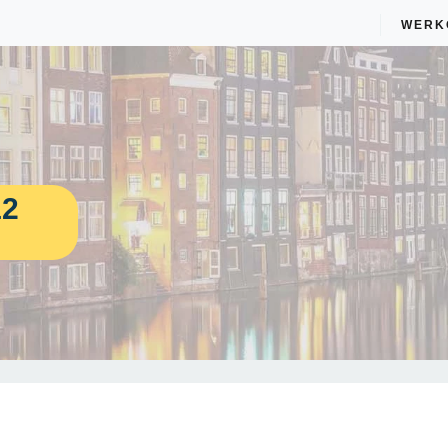
WERK
12