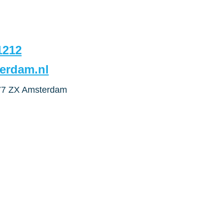
1212
erdam.nl
077 ZX Amsterdam